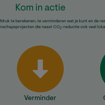
Kom in actie
druk te berekenen, te verminderen wat je kunt en de rest
schapsprojecten die naast CO
-reductie ook veel lok
2
Verminder