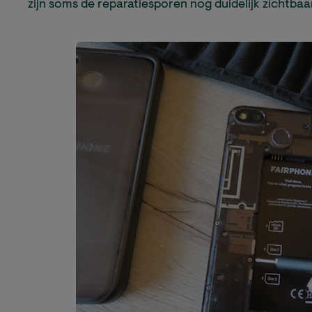
zijn soms de reparatiesporen nog duidelijk zichtbaa