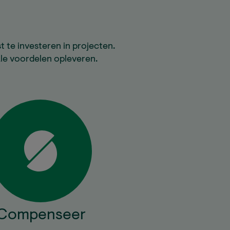
 te investeren in projecten.
ale voordelen opleveren.
Compenseer