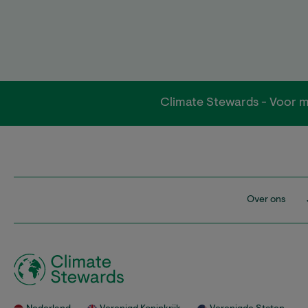
Climate Stewards - Voor m
Over ons