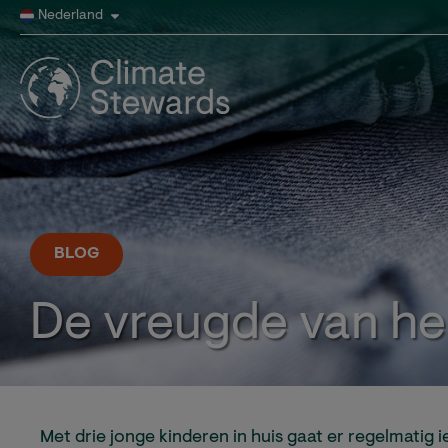
Nederland
BLOG
De vreugde van he
Met drie jonge kinderen in huis gaat er regelmatig i