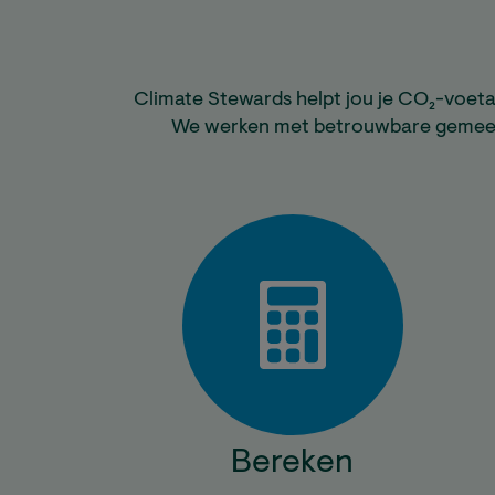
Climate Stewards helpt jou je CO₂-voetaf
We werken met betrouwbare gemeen
Bereken