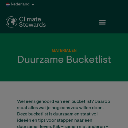
Nederland
MATERIALEN
Duurzame Bucketlist
Wel eens gehoord van een bucketlist? Daarop
staat alles wat je nog eens zou willen doen.
Deze bucketlist is duurzaam en staat vol
ideeën en tips voor stappen naar een
duurzamer leven. Kijk – samen met anderen –