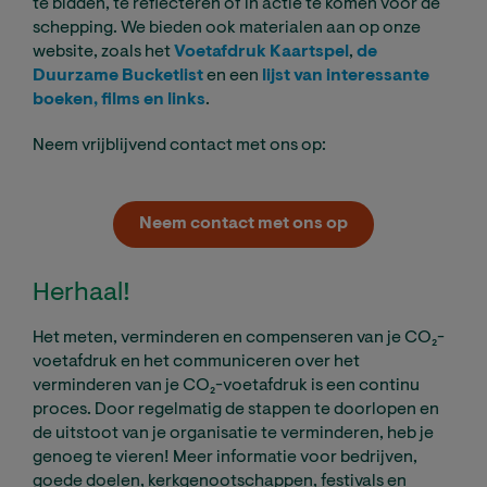
te bidden, te reflecteren of in actie te komen voor de
schepping. We bieden ook materialen aan op onze
website, zoals het
Voetafdruk Kaartspel
,
de
Duurzame Bucketlist
en een
lijst van interessante
boeken, films en links
.
Neem vrijblijvend contact met ons op:
Neem contact met ons op
Herhaal!
Het meten, verminderen en compenseren van je CO₂-
voetafdruk en het communiceren over het
verminderen van je CO₂-voetafdruk is een continu
proces. Door regelmatig de stappen te doorlopen en
de uitstoot van je organisatie te verminderen, heb je
genoeg te vieren! Meer informatie voor bedrijven,
goede doelen, kerkgenootschappen, festivals en