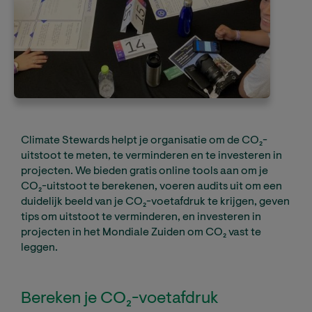
Climate Stewards helpt je organisatie om de CO₂-
uitstoot te meten, te verminderen en te investeren in
projecten. We bieden gratis online tools aan om je
CO₂-uitstoot te berekenen, voeren audits uit om een
duidelijk beeld van je CO₂-voetafdruk te krijgen, geven
tips om uitstoot te verminderen, en investeren in
projecten in het Mondiale Zuiden om CO₂ vast te
leggen.
Bereken je CO₂-voetafdruk