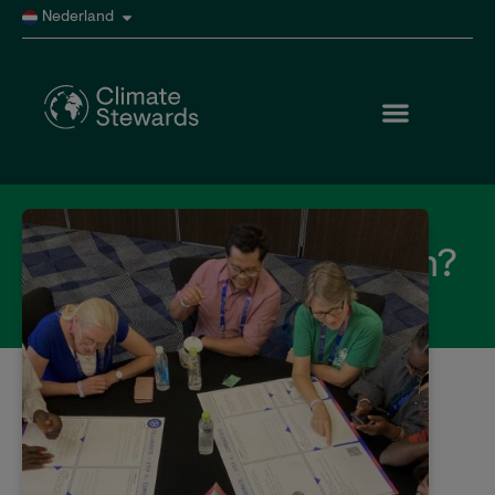
Nederland
Hoe kunnen we helpen?