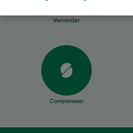
Verminder
Compenseer