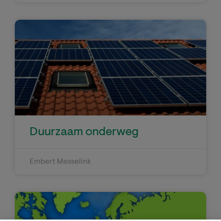
Duurzaam onderweg
Embert Messelink