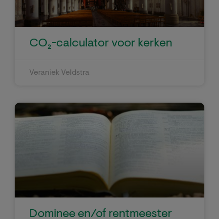
CO₂-calculator voor kerken
Veraniek Veldstra
Dominee en/of rentmeester