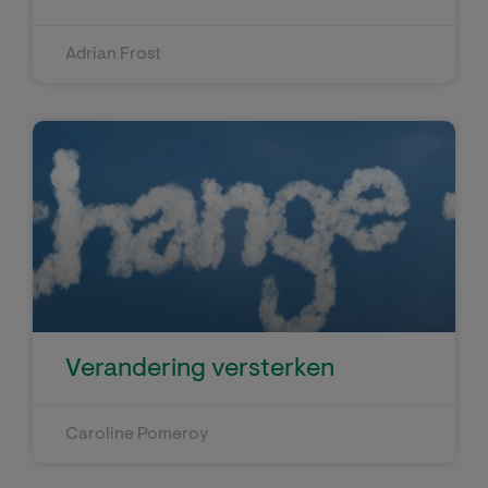
Adrian Frost
Verandering versterken
Caroline Pomeroy