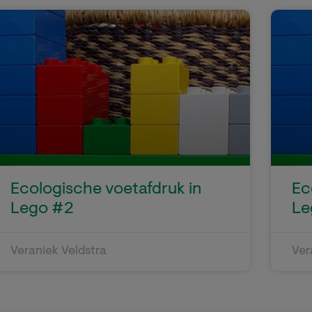
Ecologische voetafdruk in
Ec
Lego #2
Le
Veraniek Veldstra
Ver