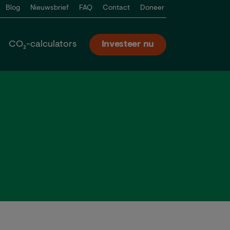
Blog
Nieuwsbrief
FAQ
Contact
Doneer
CO₂-calculators
Investeer nu