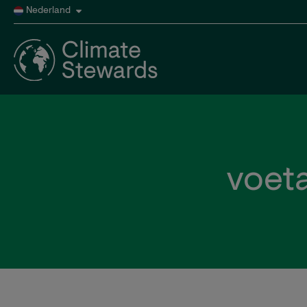
Nederland
voet