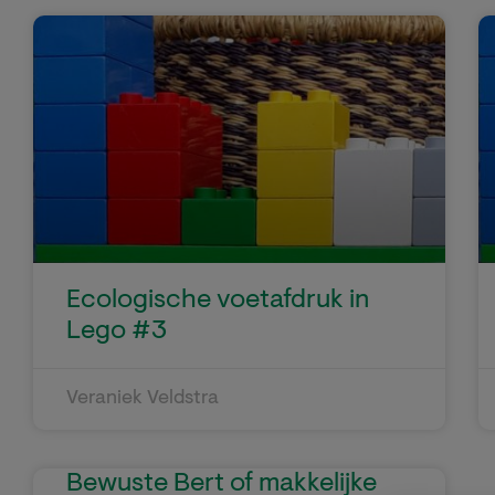
Ecologische voetafdruk in
Lego #3
Veraniek Veldstra
Bewuste Bert of makkelijke