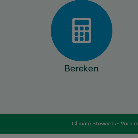
Bereken
Climate Stewards - Voor m