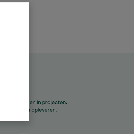
 te investeren in projecten.
ale voordelen opleveren.