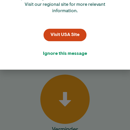
Visit our regional site for more relevant
information.
Visit USA Site
Bereken
Ignore this message
Verminder