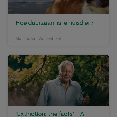
Hoe duurzaam is je huisdier?
Martine van Wolfswinkel
‘Extinction: the facts’ – A