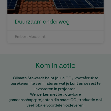
Duurzaam onderweg
Embert Messelink
Kom in actie
Climate Stewards helpt jou je CO₂-voetafdruk te
berekenen, te verminderen wat je kunt en de rest te
investeren in projecten.
We werken met betrouwbare
gemeenschapsprojecten die naast CO
-reductie ook
2
veel lokale voordelen opleveren.