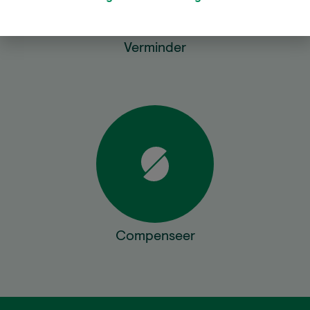
Verminder
Compenseer