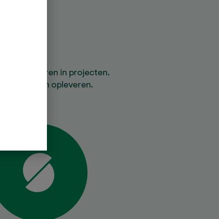
 te investeren in projecten.
ale voordelen opleveren.