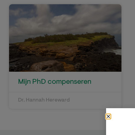
Mijn PhD compenseren
Dr. Hannah Hereward