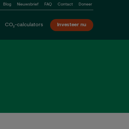
Blog
Nieuwsbrief
FAQ
Contact
Doneer
CO₂-calculators
Investeer nu