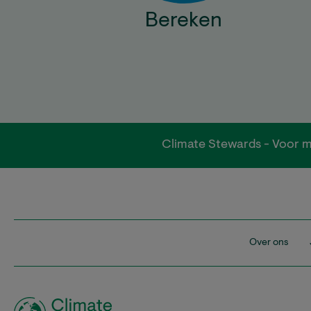
Bereken
Climate Stewards - Voor m
Over ons