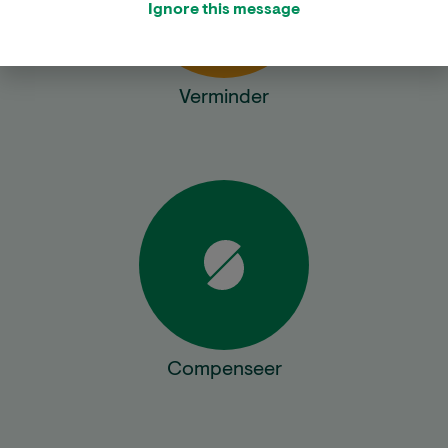
Ignore this message
Verminder
Compenseer