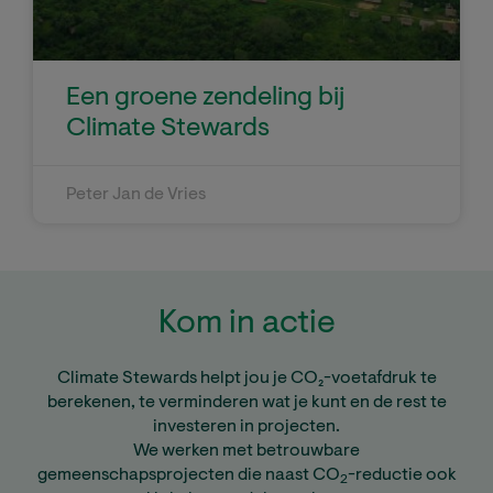
Een groene zendeling bij
Climate Stewards
Peter Jan de Vries
Kom in actie
Climate Stewards helpt jou je CO₂-voetafdruk te
berekenen, te verminderen wat je kunt en de rest te
investeren in projecten.
We werken met betrouwbare
gemeenschapsprojecten die naast CO
-reductie ook
2