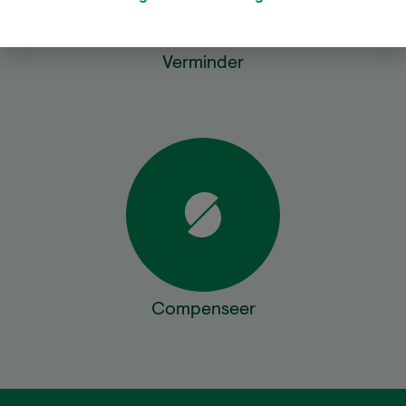
Verminder
Compenseer