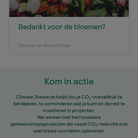
Bedankt voor de bloemen?
Debora van Boven-Flier
Kom in actie
Climate Stewards helpt jou je CO₂-voetafdruk te
berekenen, te verminderen wat je kunt en de rest te
investeren in projecten.
We werken met betrouwbare
gemeenschapsprojecten die naast CO
-reductie ook
2
veel lokale voordelen opleveren.