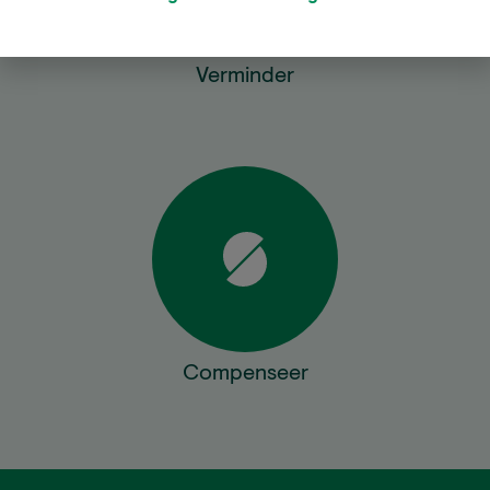
Verminder
Compenseer