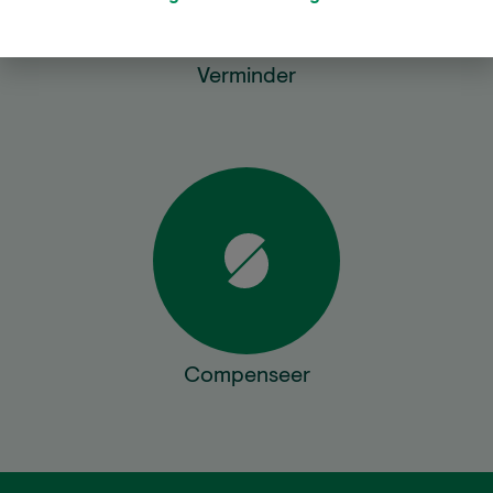
Verminder
Compenseer