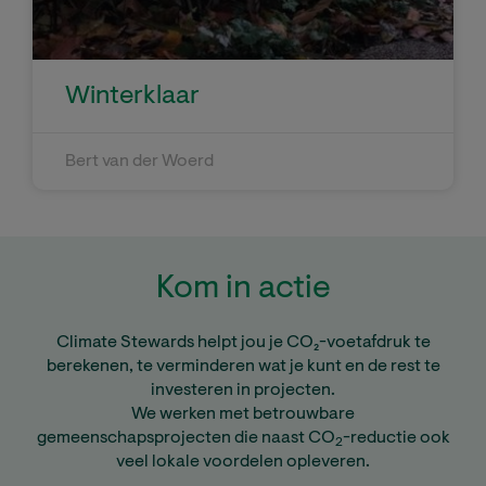
Winterklaar
Bert van der Woerd
Kom in actie
Climate Stewards helpt jou je CO₂-voetafdruk te
berekenen, te verminderen wat je kunt en de rest te
investeren in projecten.
We werken met betrouwbare
gemeenschapsprojecten die naast CO
-reductie ook
2
veel lokale voordelen opleveren.