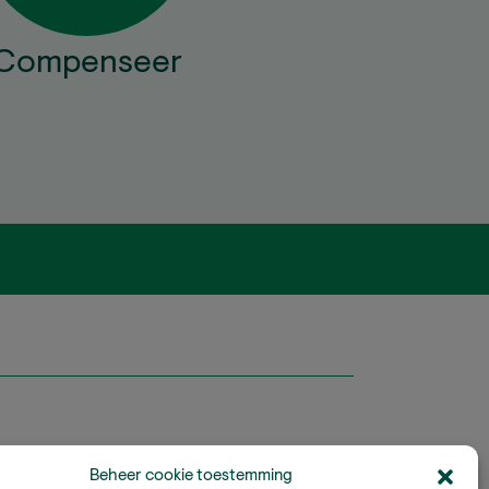
Compenseer
Beheer cookie toestemming