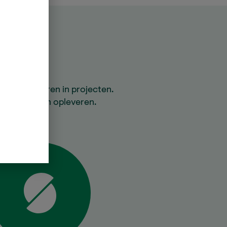
 te investeren in projecten.
ale voordelen opleveren.