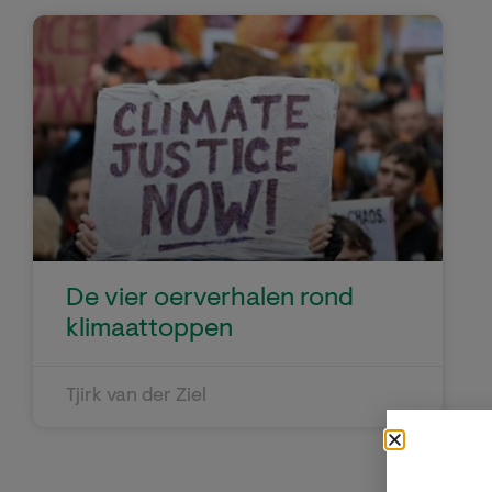
De vier oerverhalen rond
klimaattoppen
Tjirk van der Ziel