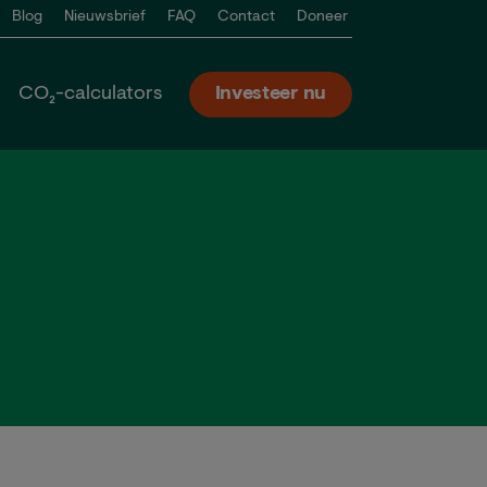
Blog
Nieuwsbrief
FAQ
Contact
Doneer
CO₂-calculators
Investeer nu