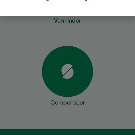
Verminder
Compenseer