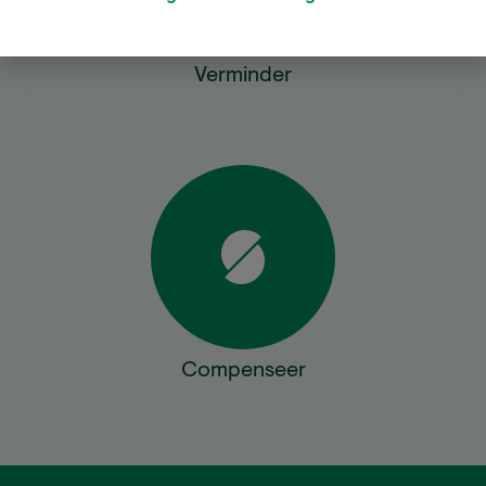
Verminder
Compenseer