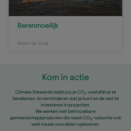
Berenmoeilijk
Albert de Jong
Kom in actie
Climate Stewards helpt jou je CO₂-voetafdruk te
berekenen, te verminderen wat je kunt en de rest te
investeren in projecten.
We werken met betrouwbare
gemeenschapsprojecten die naast CO
-reductie ook
2
veel lokale voordelen opleveren.