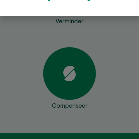
Verminder
Compenseer