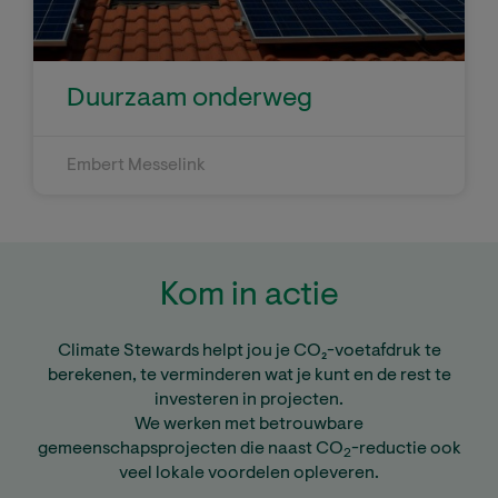
Duurzaam onderweg
Embert Messelink
Kom in actie
Climate Stewards helpt jou je CO₂-voetafdruk te
berekenen, te verminderen wat je kunt en de rest te
investeren in projecten.
We werken met betrouwbare
gemeenschapsprojecten die naast CO
-reductie ook
2
veel lokale voordelen opleveren.