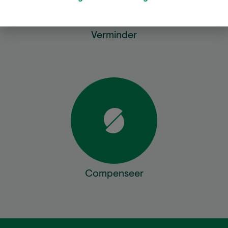
Verminder
Compenseer