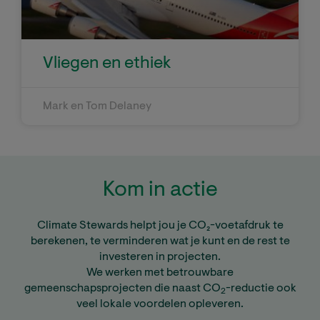
Vliegen en ethiek
Mark en Tom Delaney
Kom in actie
Climate Stewards helpt jou je CO₂-voetafdruk te
berekenen, te verminderen wat je kunt en de rest te
investeren in projecten.
We werken met betrouwbare
gemeenschapsprojecten die naast CO
-reductie ook
2
veel lokale voordelen opleveren.