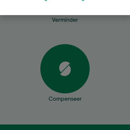
Verminder
Compenseer