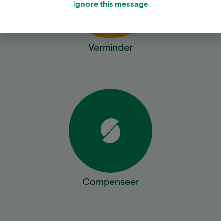
Ignore this message
Verminder
Compenseer