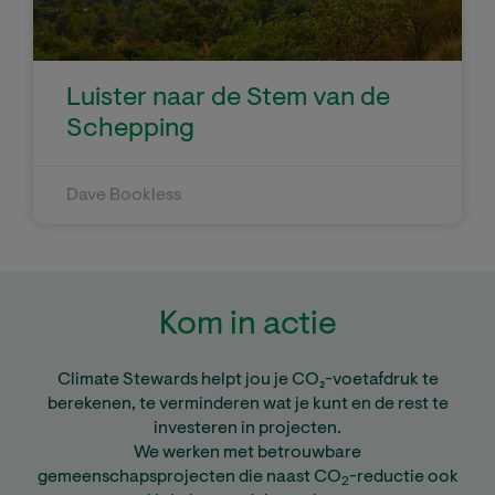
Luister naar de Stem van de
Schepping
Dave Bookless
Kom in actie
Climate Stewards helpt jou je CO₂-voetafdruk te
berekenen, te verminderen wat je kunt en de rest te
investeren in projecten.
We werken met betrouwbare
gemeenschapsprojecten die naast CO
-reductie ook
2