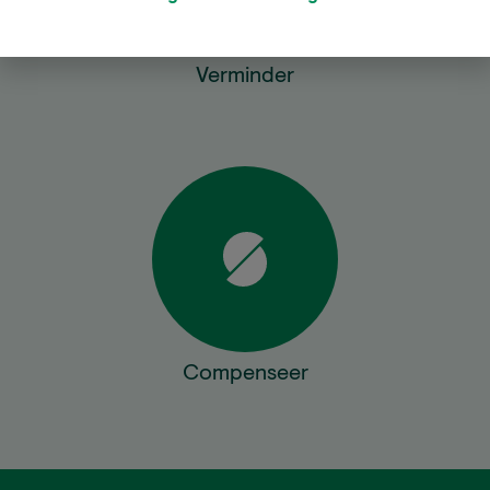
Verminder
Compenseer