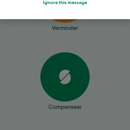
Ignore this message
Verminder
Compenseer