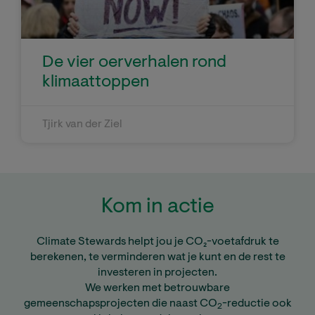
De vier oerverhalen rond
klimaattoppen
Tjirk van der Ziel
Kom in actie
Climate Stewards helpt jou je CO₂-voetafdruk te
berekenen, te verminderen wat je kunt en de rest te
investeren in projecten.
We werken met betrouwbare
gemeenschapsprojecten die naast CO
-reductie ook
2