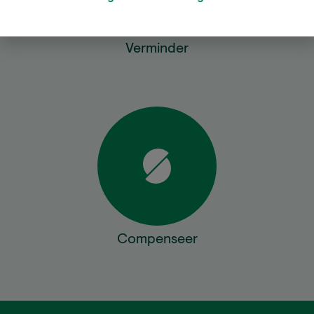
Verminder
Compenseer