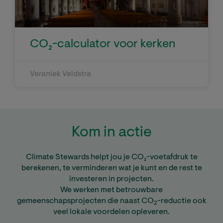
CO₂-calculator voor kerken
Veraniek Veldstra
Kom in actie
Climate Stewards helpt jou je CO₂-voetafdruk te
berekenen, te verminderen wat je kunt en de rest te
investeren in projecten.
We werken met betrouwbare
gemeenschapsprojecten die naast CO
-reductie ook
2
veel lokale voordelen opleveren.