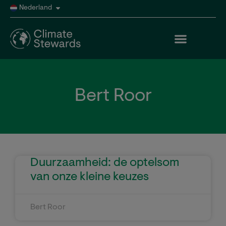
Nederland
Bert Roor
Duurzaamheid: de optelsom
van onze kleine keuzes
Bert Roor